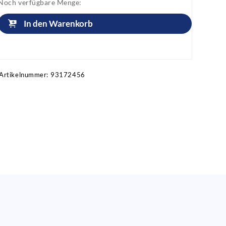
Noch verfügbare Menge:
In den Warenkorb
Artikel anfragen!
Artikelnummer:
93172456