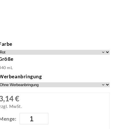
Farbe
Größe
340 mL
Werbeanbringung
3,14 €
zzgl. MwSt.
Menge: