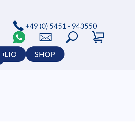
+49 (0) 5451 - 943550
OLIO
SHOP