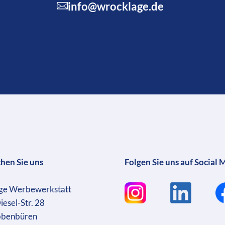
info@wrocklage.de
chen Sie uns
Folgen Sie uns auf Social 
ge Werbewerkstatt
iesel-Str. 28
bbenbüren