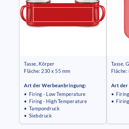
Tasse, Körper
Tasse, G
Fläche: 230 x 55 mm
Fläche:
Art der Werbeanbringung:
Art de
• Firing - Low Temperature
• Firin
• Firing - High Temperature
• Firin
• Tampondruck
• Siebdruck