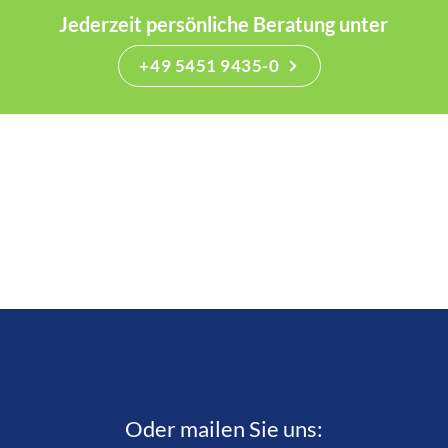
Jederzeit persönliche Beratung unter
+49 5451 9435-0
Oder mailen Sie uns: