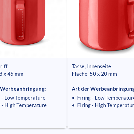
riff
Tasse, Innenseite
 8 x 45 mm
Fläche: 50 x 20 mm
r Werbeanbringung:
Art der Werbeanbringun
g - Low Temperature
• Firing - Low Temperatur
g - High Temperature
• Firing - High Temperatu