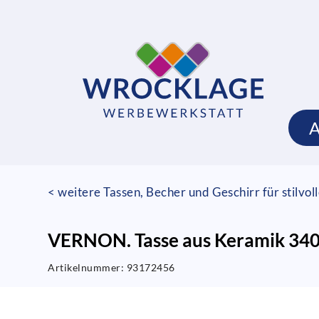
< weitere Tassen, Becher und Geschirr für stilvo
VERNON. Tasse aus Keramik 34
Artikelnummer:
93172456