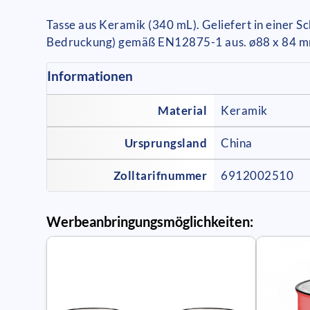
Tasse aus Keramik (340 mL). Geliefert in einer S
Bedruckung) gemäß EN12875-1 aus. ø88 x 84 mm
Informationen
Material
Keramik
Ursprungsland
China
Zolltarifnummer
6912002510
Werbeanbringungsmöglichkeiten: