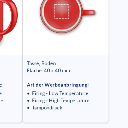
Tasse, Boden
Fläche: 40 x 40 mm
g:
Art der Werbeanbringung:
e
• Firing - Low Temperature
re
• Firing - High Temperature
• Tampondruck