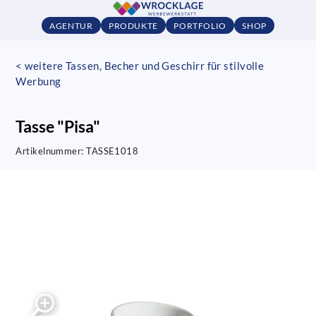
AGENTUR
PRODUKTE
PORTFOLIO
SHOP
< weitere Tassen, Becher und Geschirr für stilvolle
Werbung
Tasse "Pisa"
Artikelnummer:
TASSE1018