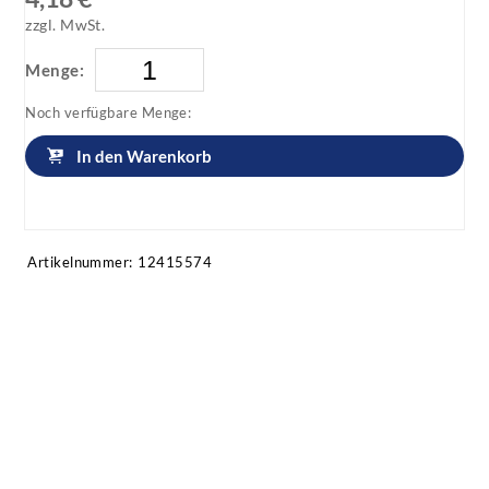
zzgl. MwSt.
Menge:
Noch verfügbare Menge:
In den Warenkorb
Artikel anfragen!
Artikelnummer:
12415574