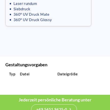
• Laser rundum
• Siebdruck
• 360º UV Druck Mate
• 360º UV Druck Glossy
Gestaltungsvorgaben
Typ
Datei
Dateigröße
Jederzeit persönliche Beratung unter
+49 5451 9435-0