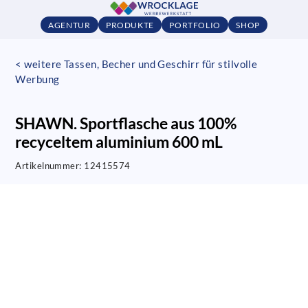
AGENTUR
PRODUKTE
PORTFOLIO
SHOP
< weitere Tassen, Becher und Geschirr für stilvolle
Werbung
SHAWN. Sportflasche aus 100%
recyceltem aluminium 600 mL
Artikelnummer:
12415574