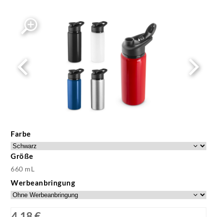
Farbe
Größe
660 mL
Werbeanbringung
4,18 €