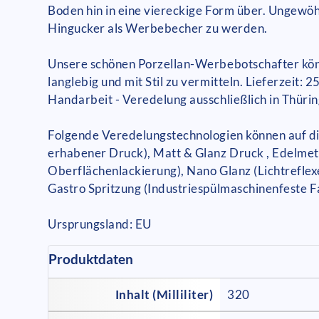
Boden hin in eine viereckige Form über. Ungewöh
Hingucker als Werbebecher zu werden.
Unsere schönen Porzellan-Werbebotschafter könn
langlebig und mit Stil zu vermitteln. Lieferzei
Handarbeit - Veredelung ausschließlich in Thüri
Folgende Veredelungstechnologien können auf die
erhabener Druck), Matt & Glanz Druck , Edelmeta
Oberflächenlackierung), Nano Glanz (Lichtreflex
Gastro Spritzung (Industriespülmaschinenfeste 
Ursprungsland: EU
Produktdaten
Inhalt (Milliliter)
320