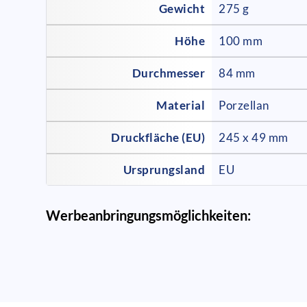
Gewicht
275 g
Höhe
100 mm
Durchmesser
84 mm
Material
Porzellan
Druckfläche (EU)
245 x 49 mm
Ursprungsland
EU
Werbeanbringungsmöglichkeiten: