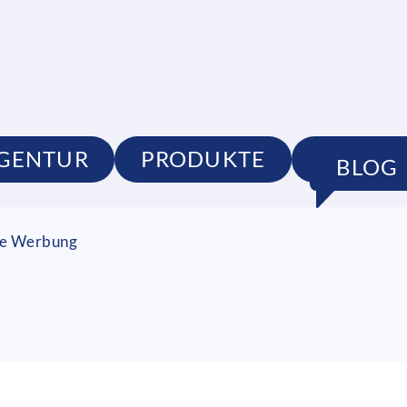
GENTUR
PRODUKTE
PORTFO
BLOG
lle Werbung