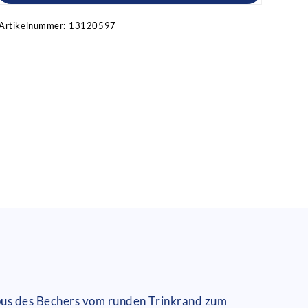
Artikelnummer:
13120597
rpus des Bechers vom runden Trinkrand zum