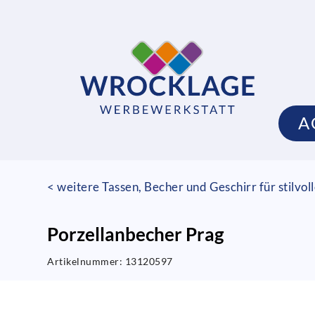
A
< weitere Tassen, Becher und Geschirr für stilvo
Porzellanbecher Prag
Artikelnummer:
13120597