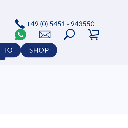
+49 (0) 5451 - 943550
LIO
SHOP