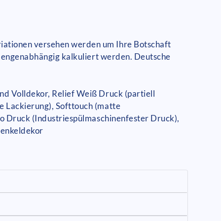
iationen versehen werden um Ihre Botschaft
n mengenabhängig kalkuliert werden. Deutsche
d Volldekor, Relief Weiß Druck (partiell
e Lackierung), Softtouch (matte
ro Druck (Industriespülmaschinenfester Druck),
Henkeldekor