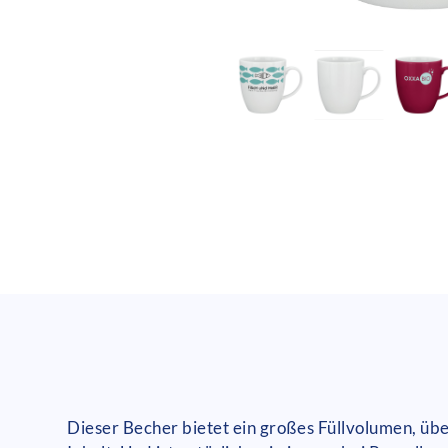
Dieser Becher bietet ein großes Füllvolumen, üb