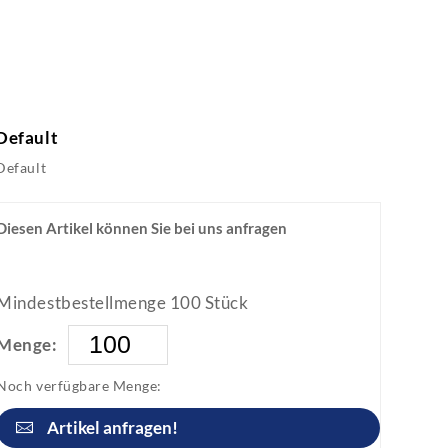
Default
Default
Diesen Artikel können Sie bei uns anfragen
Mindestbestellmenge 100 Stück
Menge:
Noch verfügbare Menge:
Artikel anfragen!