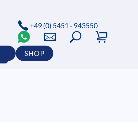
+49 (0) 5451 - 943550
IO
SHOP