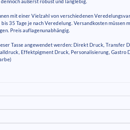
n, dennoch äußerst robust und langlebig.
en mit einer Vielzahl von verschiedenen Veredelungsvar
t: 25 bis 35 Tage je nach Veredelung. Versandkosten müsse
ngen. Preis auflagenunabhängig.
ser Tasse angewendet werden: Direkt Druck, Transfer Druc
lldruck, Effektpigment Druck, Personalisierung, Gastro 
arbe)