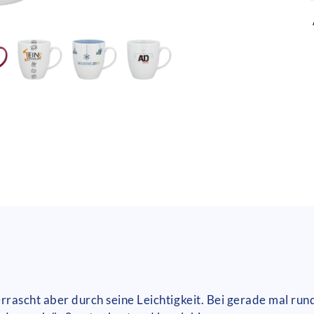
errascht aber durch seine Leichtigkeit. Bei gerade mal ru