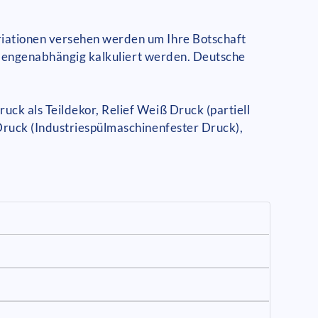
iationen versehen werden um Ihre Botschaft
n mengenabhängig kalkuliert werden. Deutsche
k als Teildekor, Relief Weiß Druck (partiell
Druck (Industriespülmaschinenfester Druck),