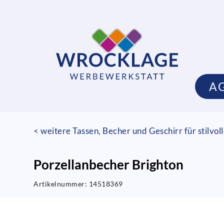
A
< weitere Tassen, Becher und Geschirr für stilvo
Porzellanbecher Brighton
Artikelnummer:
14518369