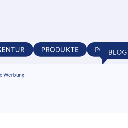
GENTUR
PRODUKTE
PORTFOL
BLOG
lle Werbung