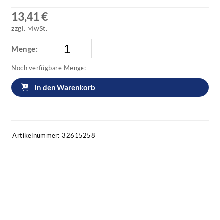
13,41 €
zzgl. MwSt.
Menge:
Noch verfügbare Menge:
In den Warenkorb
Artikel anfragen!
Artikelnummer:
32615258