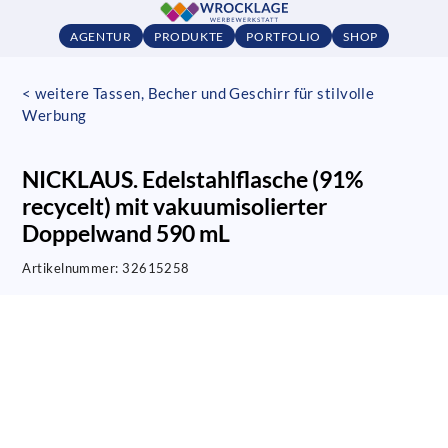
AGENTUR
PRODUKTE
PORTFOLIO
SHOP
< weitere Tassen, Becher und Geschirr für stilvolle
Werbung
NICKLAUS. Edelstahlflasche (91%
recycelt) mit vakuumisolierter
Doppelwand 590 mL
Artikelnummer:
32615258