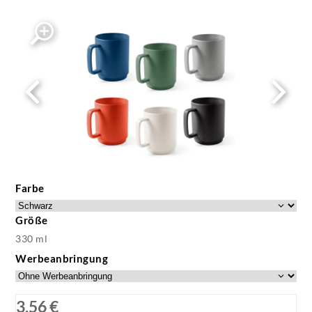
Farbe
Größe
330 ml
Werbeanbringung
3,56 €