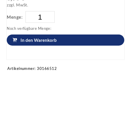
zzgl. MwSt.
Menge:
Noch verfügbare Menge:
In den Warenkorb
Artikel anfragen!
Artikelnummer:
30166512