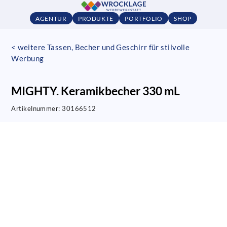
AGENTUR
PRODUKTE
PORTFOLIO
SHOP
< weitere Tassen, Becher und Geschirr für stilvolle
Werbung
MIGHTY. Keramikbecher 330 mL
Artikelnummer:
30166512