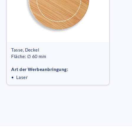
Tasse, Deckel
Fläche: ∅ 60 mm
Art der Werbeanbringung:
• Laser