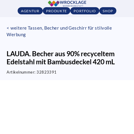
AGENTUR
PRODUKTE
PORTFOLIO
SHOP
< weitere Tassen, Becher und Geschirr für stilvolle
Werbung
LAUDA. Becher aus 90% recyceltem
Edelstahl mit Bambusdeckel 420 mL
Artikelnummer:
32823391