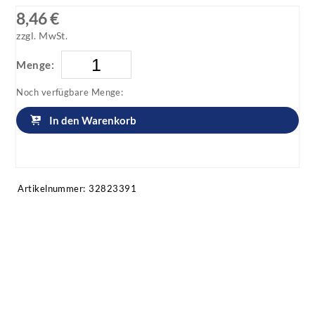
8,46 €
zzgl. MwSt.
Menge:
Noch verfügbare Menge:
In den Warenkorb
Artikel anfragen!
Artikelnummer:
32823391