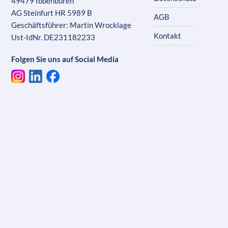
49479 Ibbenbüren
AG Steinfurt HR 5989 B
AGB
Geschäftsführer: Martin Wrocklage
Kontakt
Ust-IdNr. DE231182233
Folgen Sie uns auf Social Media