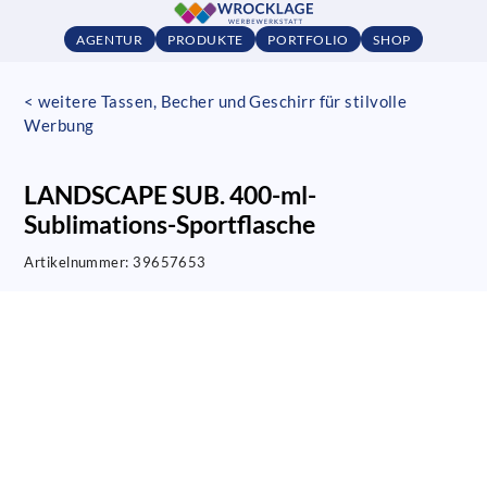
AGENTUR
PRODUKTE
PORTFOLIO
SHOP
< weitere Tassen, Becher und Geschirr für stilvolle
Werbung
LANDSCAPE SUB. 400-ml-
Sublimations-Sportflasche
Artikelnummer:
39657653