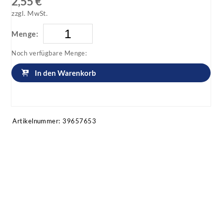
2,55 €
zzgl. MwSt.
Menge:
Noch verfügbare Menge:
In den Warenkorb
Artikel anfragen!
Artikelnummer:
39657653