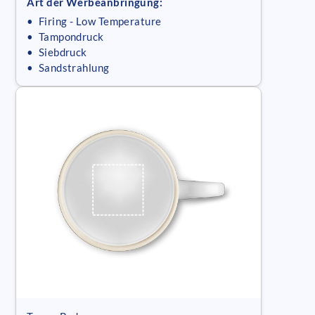
Art der Werbeanbringung:
• Firing - Low Temperature
• Tampondruck
• Siebdruck
• Sandstrahlung