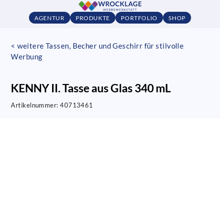
AGENTUR
PRODUKTE
PORTFOLIO
SHOP
< weitere Tassen, Becher und Geschirr für stilvolle
Werbung
KENNY II. Tasse aus Glas 340 mL
Artikelnummer:
40713461