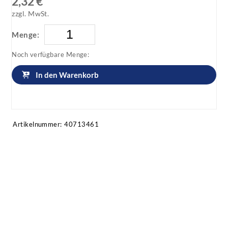
2,32 €
zzgl. MwSt.
Menge:
Noch verfügbare Menge:
In den Warenkorb
Artikel anfragen!
Artikelnummer:
40713461