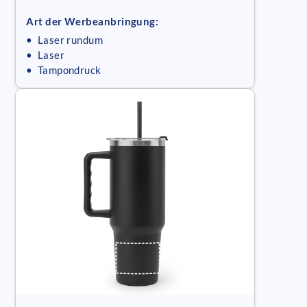
Art der Werbeanbringung:
• Laser rundum
• Laser
• Tampondruck