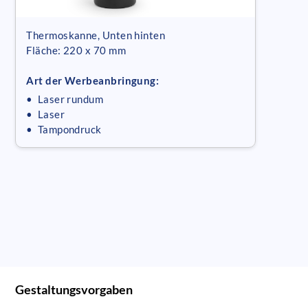
Thermoskanne, Unten hinten
Fläche: 220 x 70 mm
Art der Werbeanbringung:
• Laser rundum
• Laser
• Tampondruck
Gestaltungsvorgaben