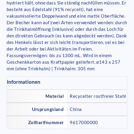
hydriert hält, ohne dass Sie ständig nachfüllen müssen. Er
besteht aus Edelstahl (91% recycelt), hat eine
vakuumisolierte Doppelwand und eine matte Oberfläche.
Der Becher kann auf zwei Arten verwendet werden: durch
die Trinkhalmöffnung (inklusive) oder durch das Loch für
den direkten Gebrauch (es kann abgedeckt werden). Dank
des Henkels lässt er sich leicht transportieren, sei es bei
der Arbeit oder bei Aktivitäten im Freien.
Fassungsvermögen: bis zu 1300 mL. Wird in einem
Geschenkkarton aus Kraftpapier geliefert. ø143 x 257
mm (ohne Trinkhalm) | Trinkhalm: 305 mm
Informationen
Material
Recycelter rostfreier Stahl
Ursprungsland
China
Zolltarifnummer
9617000000