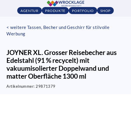
AGENTUR
PRODUKTE
PORTFOLIO
SHOP
< weitere Tassen, Becher und Geschirr für stilvolle
Werbung
JOYNER XL. Grosser Reisebecher aus
Edelstahl (91 % recycelt) mit
vakuumisolierter Doppelwand und
matter Oberfläche 1300 ml
Artikelnummer:
29871379