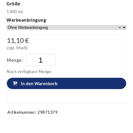
Größe
1300 mL
Werbeanbringung
11,10 €
zzgl. MwSt.
Menge:
Noch verfügbare Menge:
In den Warenkorb
Artikel anfragen!
Artikelnummer:
29871379