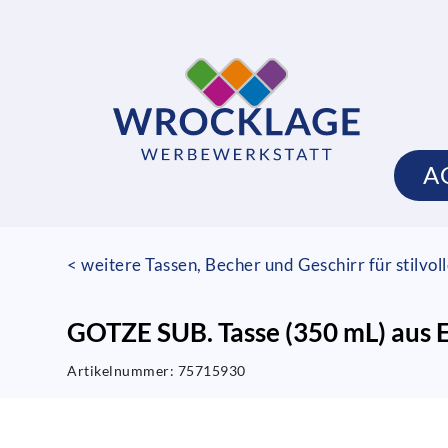
A
< weitere Tassen, Becher und Geschirr für stilvo
GOTZE SUB. Tasse (350 mL) aus E
Artikelnummer:
75715930