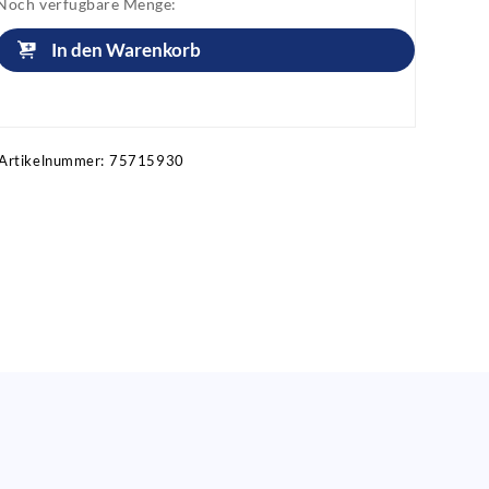
Noch verfügbare Menge:
In den Warenkorb
Artikel anfragen!
Artikelnummer:
75715930