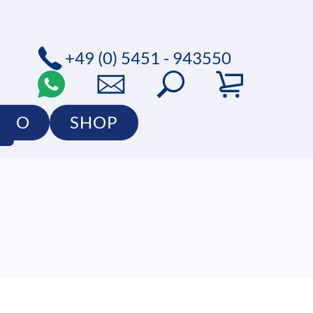
+49 (0) 5451 - 943550
LIO
SHOP