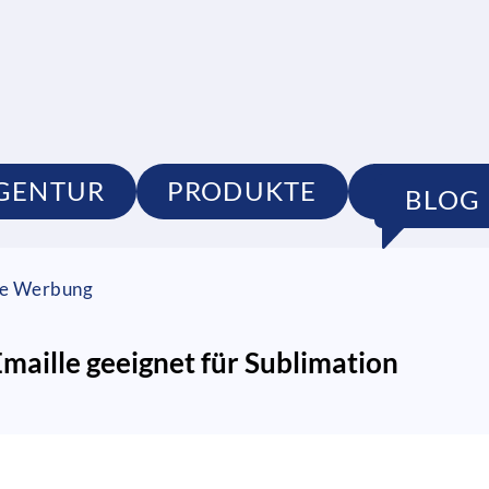
GENTUR
PRODUKTE
PORTFO
BLOG
lle Werbung
maille geeignet für Sublimation