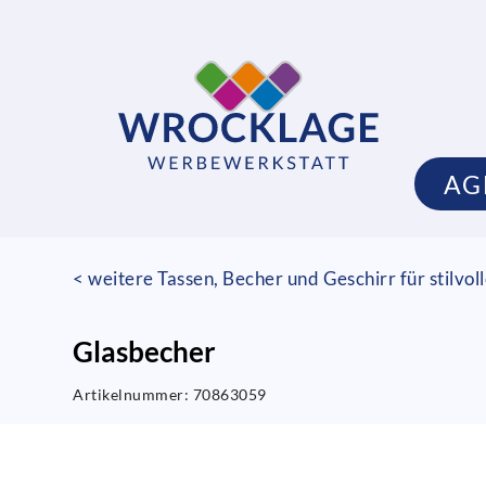
AG
< weitere Tassen, Becher und Geschirr für stilvo
Glasbecher
Artikelnummer:
70863059