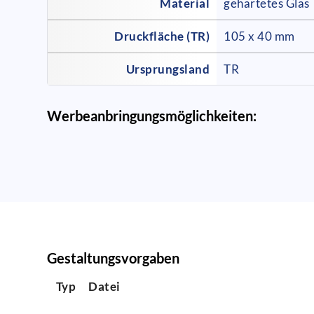
Material
gehärtetes Glas
Druckfläche (TR)
105 x 40 mm
Ursprungsland
TR
Werbeanbringungsmöglichkeiten:
Gestaltungsvorgaben
Typ
Datei