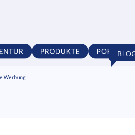
ENTUR
PRODUKTE
PORTFOLI
BLO
lle Werbung