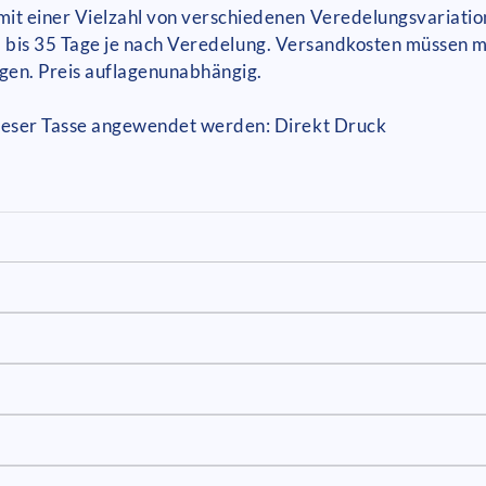
it einer Vielzahl von verschiedenen Veredelungsvariati
t: 25 bis 35 Tage je nach Veredelung. Versandkosten müsse
ngen. Preis auflagenunabhängig.
ieser Tasse angewendet werden: Direkt Druck