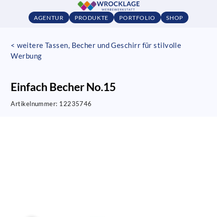
AGENTUR
PRODUKTE
PORTFOLIO
SHOP
< weitere Tassen, Becher und Geschirr für stilvolle
Werbung
Einfach Becher No.15
Artikelnummer:
12235746