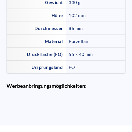
Gewicht
330 g
Höhe
102 mm
Durchmesser
86 mm
Material
Porzellan
Druckfläche (FO)
55 x 40 mm
Ursprungsland
FO
Werbeanbringungsmöglichkeiten: