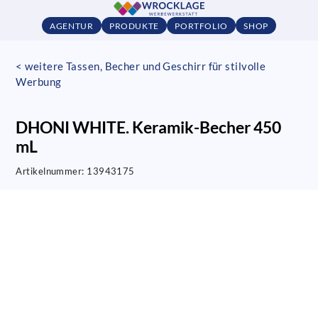
AGENTUR
PRODUKTE
PORTFOLIO
SHOP
< weitere Tassen, Becher und Geschirr für stilvolle
Werbung
DHONI WHITE. Keramik-Becher 450
mL
Artikelnummer:
13943175