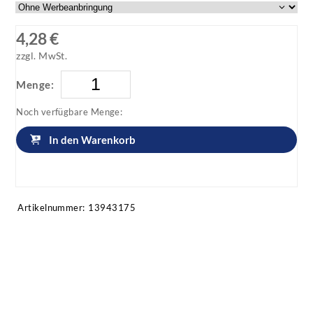
4,28 €
zzgl. MwSt.
Menge:
Noch verfügbare Menge:
In den Warenkorb
Artikel anfragen!
Artikelnummer:
13943175