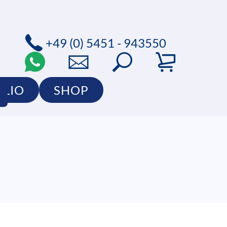
+49 (0) 5451 - 943550
OLIO
SHOP