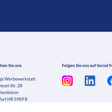
chen Sie uns
Folgen Sie uns auf Social 
ge Werbewerkstatt
iesel-Str. 28
bbenbüren
furt HR 5989 B
sführer: Martin Wrocklage