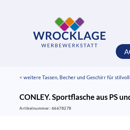
A
< weitere Tassen, Becher und Geschirr für stilvo
CONLEY. Sportflasche aus PS und
Artikelnummer:
66678278