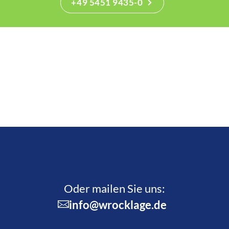
+49 5451 9435-0
Oder mailen Sie uns:
info@wrocklage.de