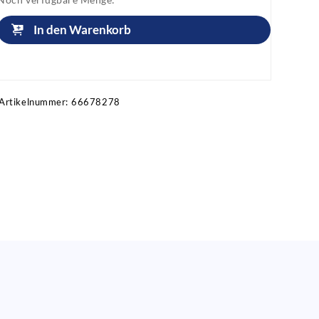
In den Warenkorb
Artikel anfragen!
Artikelnummer:
66678278