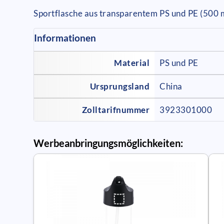
Sportflasche aus transparentem PS und PE (500 
Informationen
Material
PS und PE
Ursprungsland
China
Zolltarifnummer
3923301000
Werbeanbringungsmöglichkeiten: