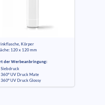
rinkflasche, Körper
läche: 120 x 120 mm
rt der Werbeanbringung:
 Siebdruck
 360º UV Druck Mate
 360º UV Druck Glossy