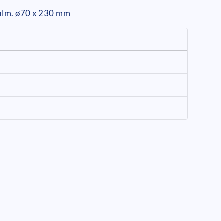
halm. ø70 x 230 mm