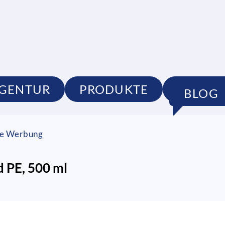
GENTUR
PRODUKTE
PORTF
BLOG
lle Werbung
 PE, 500 ml