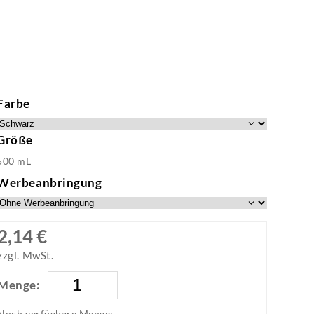
Farbe
Größe
500 mL
Werbeanbringung
2,14 €
zzgl. MwSt.
Menge:
Noch verfügbare Menge: