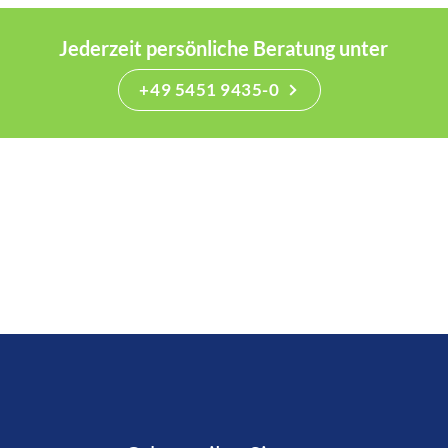
Jederzeit persönliche Beratung unter
+49 5451 9435-0