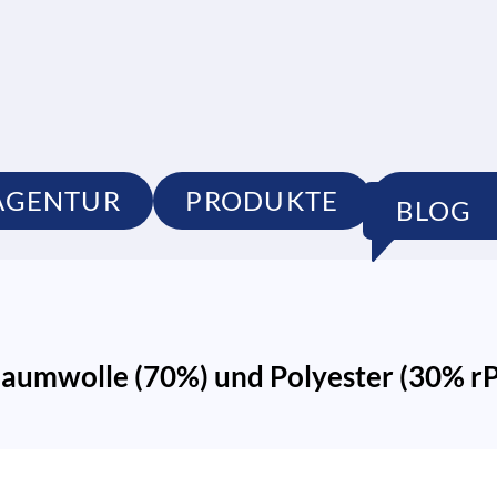
AGENTUR
PRODUKTE
PORTF
BLOG
aumwolle (70%) und Polyester (30% rP