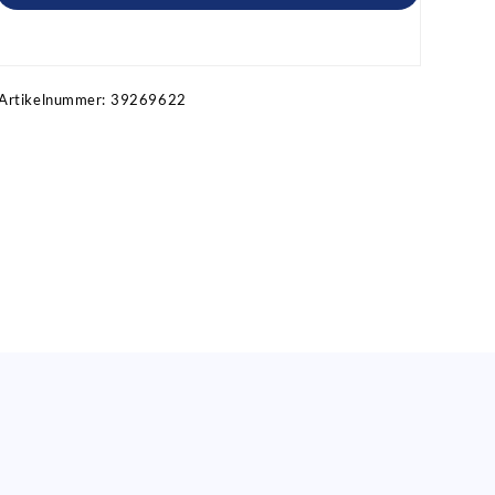
Artikel anfragen!
Artikelnummer:
39269622