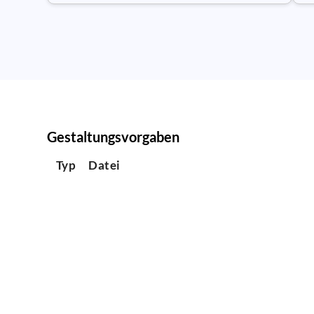
Gestaltungsvorgaben
Typ
Datei