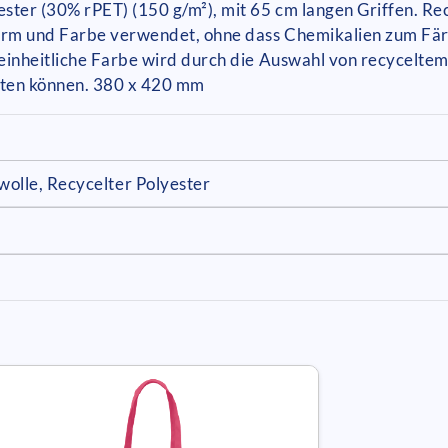
ster (30% rPET) (150 g/m²), mit 65 cm langen Griffen. Rec
Form und Farbe verwendet, ohne dass Chemikalien zum Fär
einheitliche Farbe wird durch die Auswahl von recycelte
ten können. 380 x 420 mm
olle, Recycelter Polyester