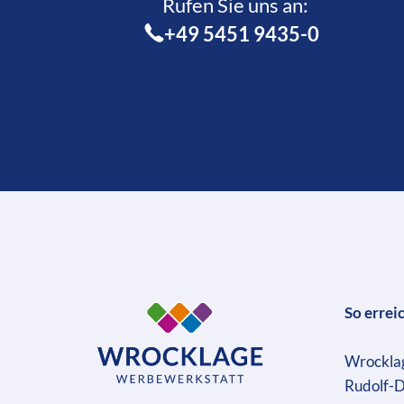
Rufen Sie uns an:­
+49 5451 9435-0
So errei
Wrockla
Rudolf-D