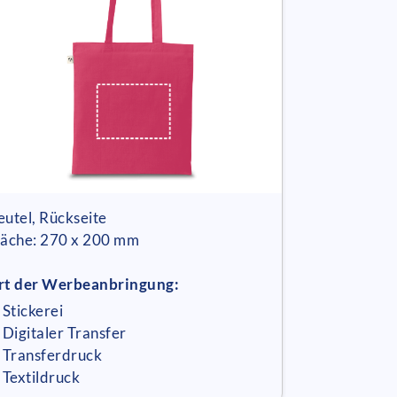
eutel, Rückseite
läche: 270 x 200 mm
rt der Werbeanbringung:
 Stickerei
 Digitaler Transfer
 Transferdruck
 Textildruck