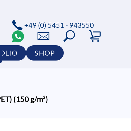
+49 (0) 5451 - 943550
OLIO
SHOP
ET) (150 g/m²)