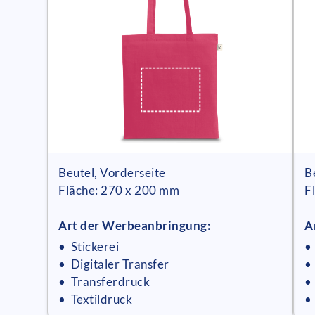
Beutel, Vorderseite
B
Fläche: 270 x 200 mm
F
Art der Werbeanbringung:
A
• Stickerei
•
• Digitaler Transfer
•
• Transferdruck
•
• Textildruck
•