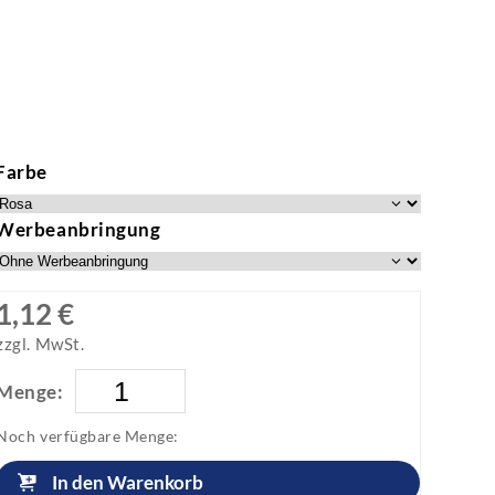
Farbe
Werbeanbringung
1,12 €
zzgl. MwSt.
Menge:
Noch verfügbare Menge:
In den Warenkorb