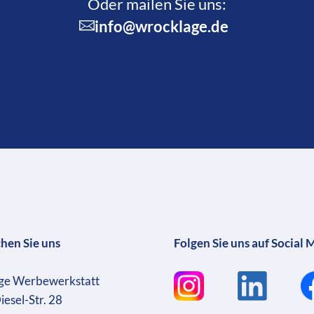
Oder mailen Sie uns:
info@wrocklage.de
chen Sie uns
Folgen Sie uns auf Social 
ge Werbewerkstatt
iesel-Str. 28