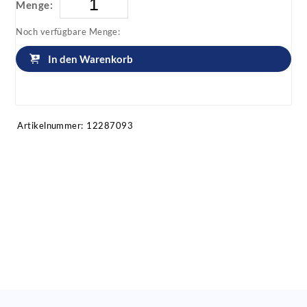
Menge:
Noch verfügbare Menge:
In den Warenkorb
Artikel anfragen!
Artikelnummer:
12287093