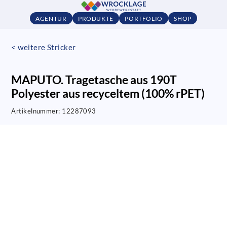
AGENTUR
PRODUKTE
PORTFOLIO
SHOP
< weitere Stricker
MAPUTO. Tragetasche aus 190T
Polyester aus recyceltem (100% rPET)
Artikelnummer:
12287093