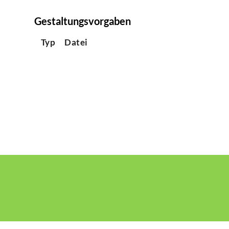
Gestaltungsvorgaben
Typ
Datei