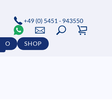
+49 (0) 5451 - 943550
LIO
SHOP