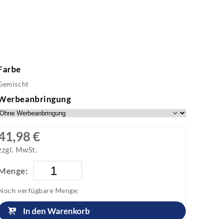
Farbe
Gemischt
Werbeanbringung
41,98 €
zzgl. MwSt.
Menge:
Noch verfügbare Menge:
In den Warenkorb