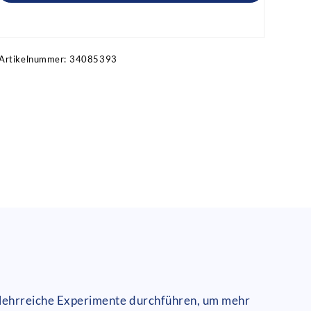
Artikel anfragen!
Artikelnummer:
34085393
nd lehrreiche Experimente durchführen, um mehr