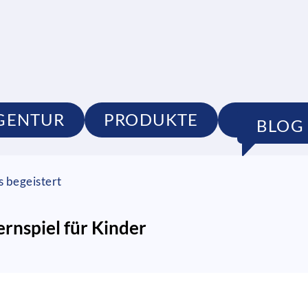
GENTUR
PRODUKTE
PORTFO
BLOG
s begeistert
nspiel für Kinder