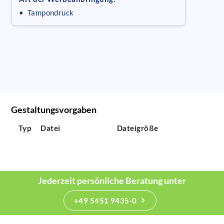
• Tampondruck
Gestaltungsvorgaben
Typ
Datei
Dateigröße
Jederzeit persönliche Beratung unter
+49 5451 9435-0