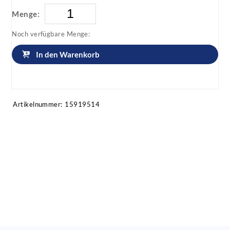
Menge:
Noch verfügbare Menge:
In den Warenkorb
Artikel anfragen!
Artikelnummer:
15919514