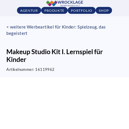
AGENTUR
PRODUKTE
PORTFOLIO
SHOP
< weitere Werbeartikel für Kinder: Spielzeug, das
begeistert
Makeup Studio Kit I. Lernspiel für
Kinder
Artikelnummer:
16119962