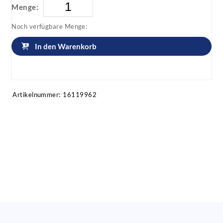
Menge:
Noch verfügbare Menge:
In den Warenkorb
Artikel anfragen!
Artikelnummer:
16119962