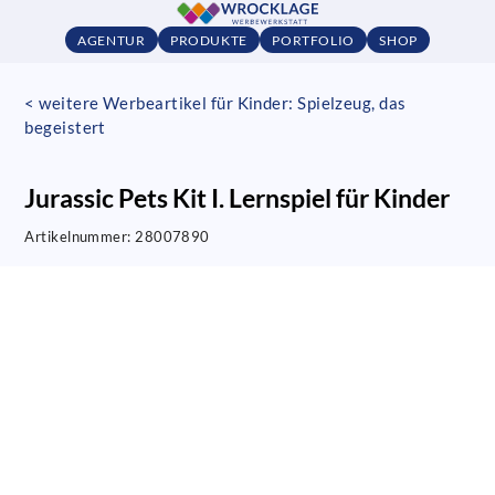
AGENTUR
PRODUKTE
PORTFOLIO
SHOP
< weitere Werbeartikel für Kinder: Spielzeug, das
begeistert
Jurassic Pets Kit I. Lernspiel für Kinder
Artikelnummer:
28007890