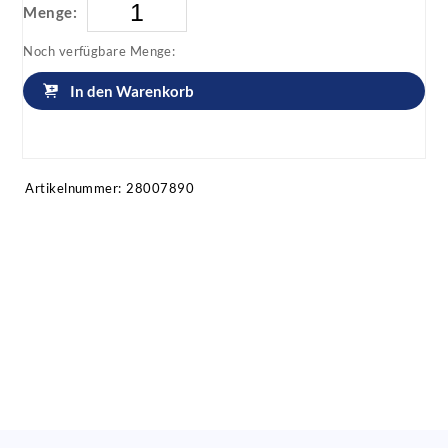
Menge:
Noch verfügbare Menge:
In den Warenkorb
Artikel anfragen!
Artikelnummer:
28007890