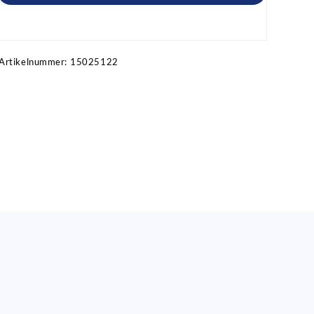
Artikel anfragen!
Artikelnummer:
15025122