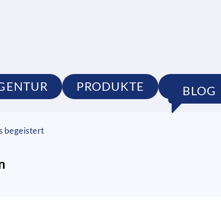
GENTUR
PRODUKTE
PORTFO
BLOG
s begeistert
n