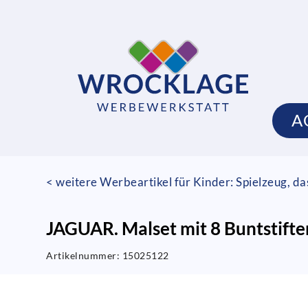
A
< weitere Werbeartikel für Kinder: Spielzeug, da
JAGUAR. Malset mit 8 Buntstifte
Artikelnummer:
15025122