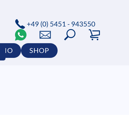
+49 (0) 5451 - 943550
LIO
SHOP