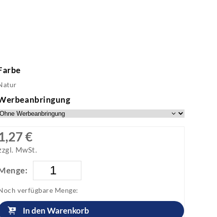
Farbe
Natur
Werbeanbringung
1,27 €
zzgl. MwSt.
Menge:
Noch verfügbare Menge:
In den Warenkorb