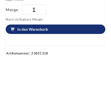
Menge:
Noch verfügbare Menge:
In den Warenkorb
Artikel anfragen!
Artikelnummer:
23801338