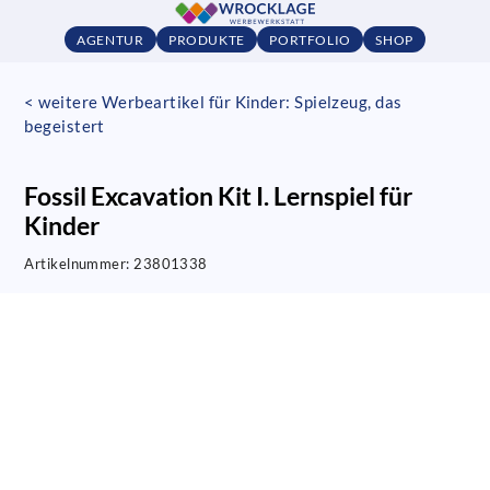
AGENTUR
PRODUKTE
PORTFOLIO
SHOP
< weitere Werbeartikel für Kinder: Spielzeug, das
begeistert
Fossil Excavation Kit I. Lernspiel für
Kinder
Artikelnummer:
23801338