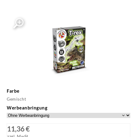
Farbe
Gemischt
Werbeanbringung
11,36 €
zzgl. MwSt.