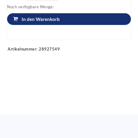
Noch verfügbare Menge:
In den Warenkorb
Artikel anfragen!
Artikelnummer:
28927549