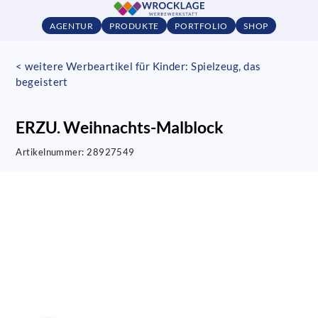
AGENTUR
PRODUKTE
PORTFOLIO
SHOP
< weitere Werbeartikel für Kinder: Spielzeug, das
begeistert
ERZU. Weihnachts-Malblock
Artikelnummer:
28927549