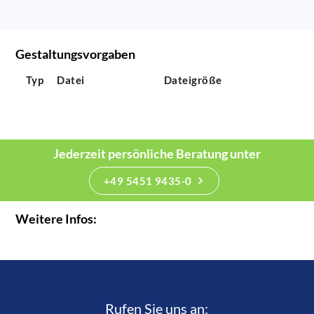
Gestaltungsvorgaben
Typ
Datei
Dateigröße
Jederzeit persönliche Beratung unter
+49 5451 9435-0
Weitere Infos:
Rufen Sie uns an:­