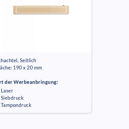
chachtel, Seitlich
läche: 190 x 20 mm
rt der Werbeanbringung:
 Laser
 Siebdruck
 Tampondruck