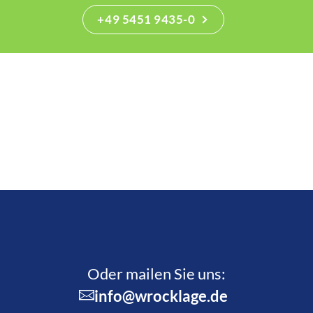
+49 5451 9435-0
Oder mailen Sie uns:
info@wrocklage.de