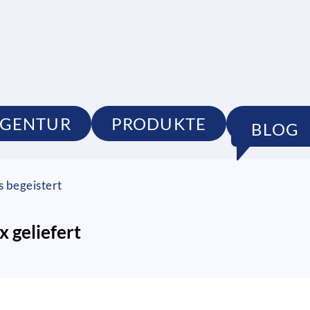
GENTUR
PRODUKTE
PORTF
BLOG
s begeistert
 geliefert