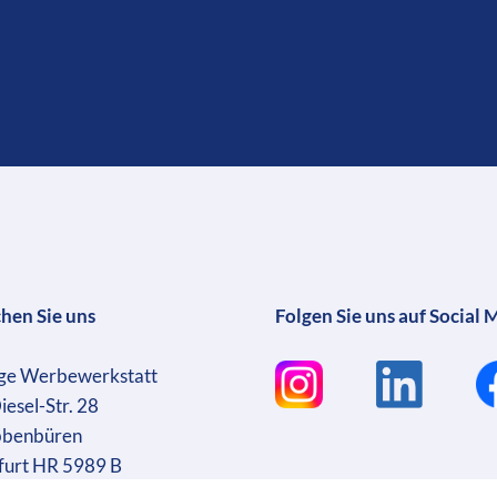
chen Sie uns
Folgen Sie uns auf Social 
ge Werbewerkstatt
iesel-Str. 28
bbenbüren
furt HR 5989 B
sführer: Martin Wrocklage