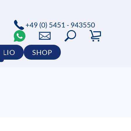
+49 (0) 5451 - 943550
OLIO
SHOP