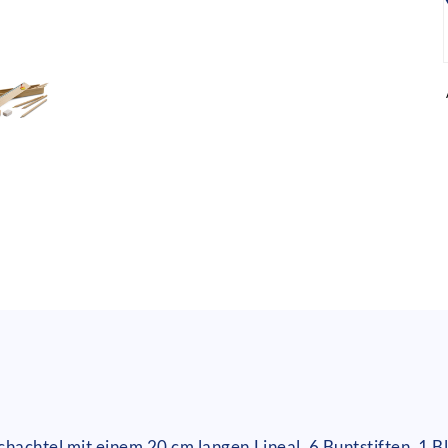
chachtel mit einem 20 cm langen Lineal, 6 Buntstiften, 1 B