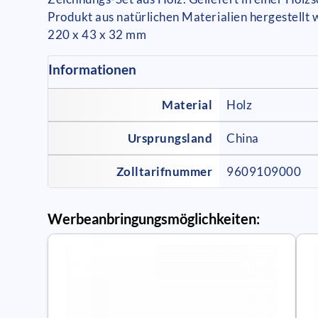
Produkt aus natürlichen Materialien hergestellt
220 x 43 x 32 mm
Informationen
Material
Holz
Ursprungsland
China
Zolltarifnummer
9609109000
Werbeanbringungsmöglichkeiten: