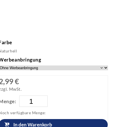
Farbe
Naturhell
Werbeanbringung
2,99 €
zzgl. MwSt.
Menge:
Noch verfügbare Menge:
In den Warenkorb