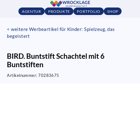
AGENTUR
PRODUKTE
PORTFOLIO
SHOP
< weitere Werbeartikel für Kinder: Spielzeug, das
begeistert
BIRD. Buntstift Schachtel mit 6
Buntstiften
Artikelnummer:
70283675