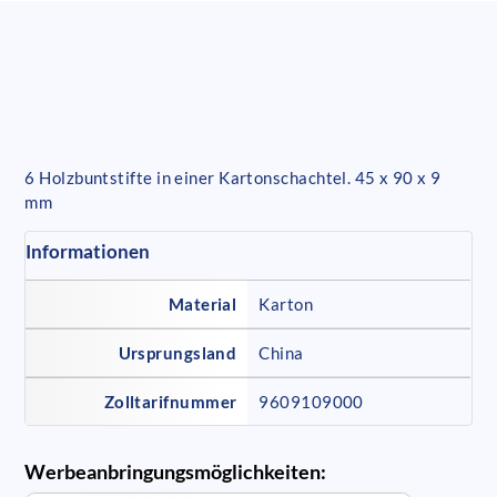
6 Holzbuntstifte in einer Kartonschachtel. 45 x 90 x 9
mm
Informationen
Material
Karton
Ursprungsland
China
Zolltarifnummer
9609109000
Werbeanbringungsmöglichkeiten: