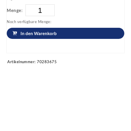
Menge:
Noch verfügbare Menge:
In den Warenkorb
Artikel anfragen!
Artikelnummer:
70283675