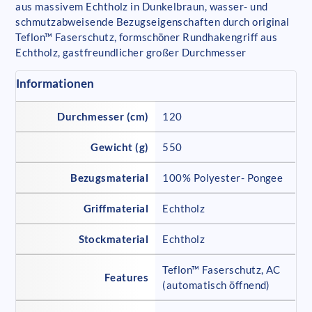
aus massivem Echtholz in Dunkelbraun, wasser- und
schmutzabweisende Bezugseigenschaften durch original
Teflon™ Faserschutz, formschöner Rundhakengriff aus
Echtholz, gastfreundlicher großer Durchmesser
Informationen
Durchmesser (cm)
120
Gewicht (g)
550
Bezugsmaterial
100% Polyester- Pongee
Griffmaterial
Echtholz
Stockmaterial
Echtholz
Teflon™ Faserschutz, AC
Features
(automatisch öffnend)