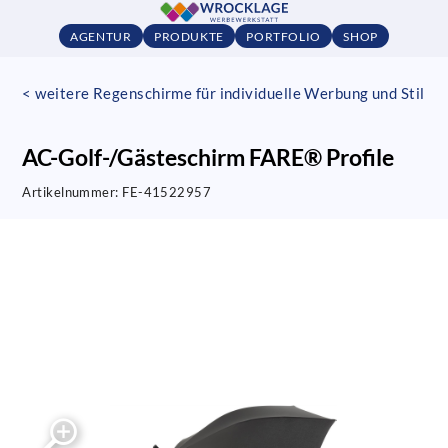
AGENTUR
PRODUKTE
PORTFOLIO
SHOP
< weitere Regenschirme für individuelle Werbung und Stil
AC-Golf-/Gästeschirm FARE® Profile
Artikelnummer:
FE-41522957