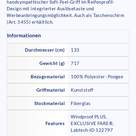
handsympathischer Soft-Feel-Griff im Reifenprofil-
Design mit integrierter Auslösetaste und
Werbeanbringungsmöglichkeit. Auch als Taschenschirm
(Art. 5455) erhältlich.
Informationen
Durchmesser (cm)
133
Gewicht (g)
717
Bezugsmaterial
100% Polyester- Pongee
Griffmaterial
Kunststoff
Stockmaterial
Fiberglas
Windproof PLUS,
Features
EXCLUSIVE FARE®,
Labtech-ID 122797