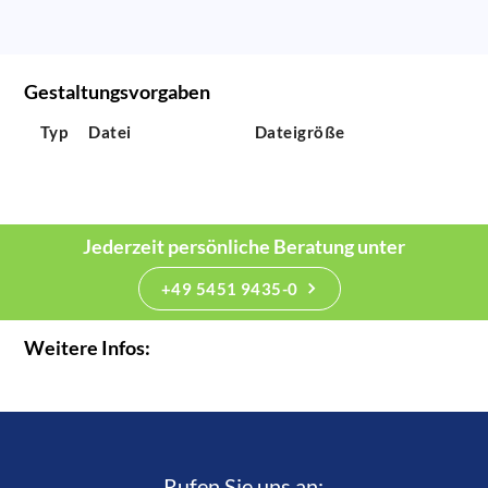
Gestaltungsvorgaben
Typ
Datei
Dateigröße
Jederzeit persönliche Beratung unter
+49 5451 9435-0
Weitere Infos:
Rufen Sie uns an:­