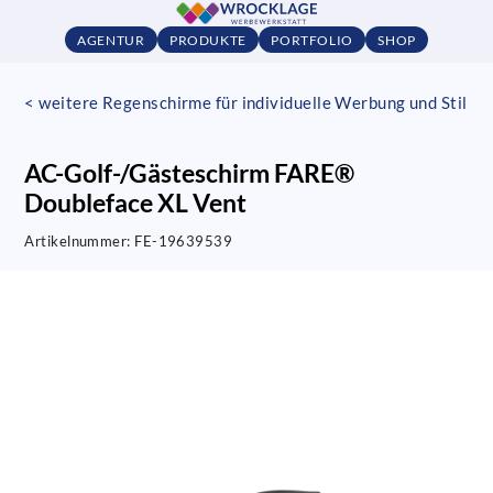
AGENTUR
PRODUKTE
PORTFOLIO
SHOP
< weitere Regenschirme für individuelle Werbung und Stil
AC-Golf-/Gästeschirm FARE®
Doubleface XL Vent
Artikelnummer:
FE-19639539