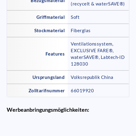
Bezugsmaterial
(recycelt & waterSAVE®)
Griffmaterial
Soft
Stockmaterial
Fiberglas
Ventilationssystem,
EXCLUSIVE FARE®,
Features
waterSAVE®, Labtech-ID
128030
Ursprungsland
Volksrepublik China
Zolltarifnummer
66019920
Werbeanbringungsmöglichkeiten: