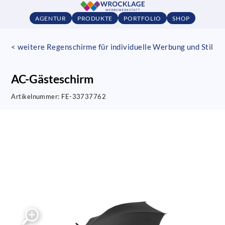
AGENTUR
PRODUKTE
PORTFOLIO
SHOP
< weitere Regenschirme für individuelle Werbung und Stil
AC-Gästeschirm
Artikelnummer:
FE-33737762