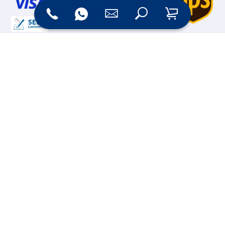
Online Shop
Messesysteme &
Digital Signage
Displays