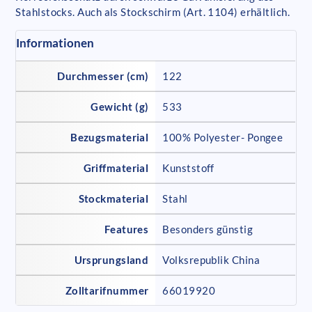
Stahlstocks. Auch als Stockschirm (Art. 1104) erhältlich.
Informationen
Durchmesser (cm)
122
Gewicht (g)
533
Bezugsmaterial
100% Polyester- Pongee
Griffmaterial
Kunststoff
Stockmaterial
Stahl
Features
Besonders günstig
Ursprungsland
Volksrepublik China
Zolltarifnummer
66019920