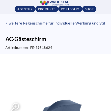
AGENTUR
PRODUKTE
PORTFOLIO
SHOP
< weitere Regenschirme für individuelle Werbung und Stil
AC-Gästeschirm
Artikelnummer:
FE-39518624