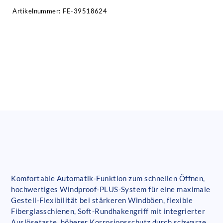
Artikelnummer:
FE-39518624
Komfortable Automatik-Funktion zum schnellen Öffnen,
hochwertiges Windproof-PLUS-System für eine maximale
Gestell-Flexibilität bei stärkeren Windböen, flexible
Fiberglasschienen, Soft-Rundhakengriff mit integrierter
Auslösetaste, höherer Korrosionsschutz durch schwarze