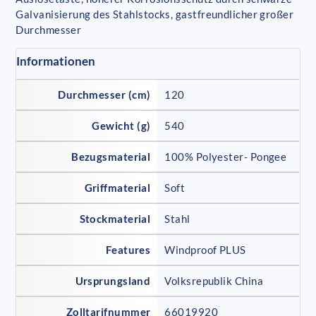
Galvanisierung des Stahlstocks, gastfreundlicher großer
Durchmesser
Informationen
Durchmesser (cm)
120
Gewicht (g)
540
Bezugsmaterial
100% Polyester- Pongee
Griffmaterial
Soft
Stockmaterial
Stahl
Features
Windproof PLUS
Ursprungsland
Volksrepublik China
Zolltarifnummer
66019920