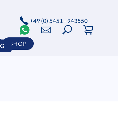
+49 (0) 5451 - 943550
SHOP
OG