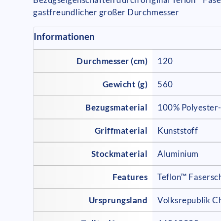
gastfreundlicher großer Durchmesser
Informationen
Durchmesser (cm)
120
Gewicht (g)
560
Bezugsmaterial
100% Polyester
Griffmaterial
Kunststoff
Stockmaterial
Aluminium
Features
Teflon™ Fasers
Ursprungsland
Volksrepublik C