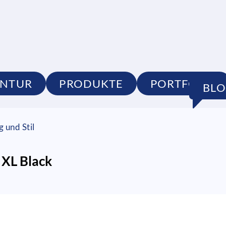
NTUR
PRODUKTE
PORTFOLIO
BL
 und Stil
 XL Black