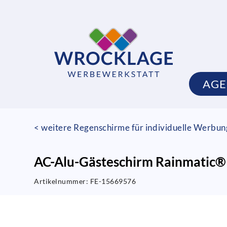
AGE
< weitere Regenschirme für individuelle Werbung
AC-Alu-Gästeschirm Rainmatic®
Artikelnummer:
FE-15669576