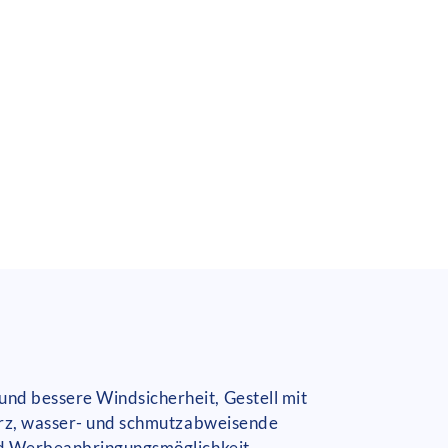
und bessere Windsicherheit, Gestell mit
warz, wasser- und schmutzabweisende
und Werbeanbringungsmöglichkeit,