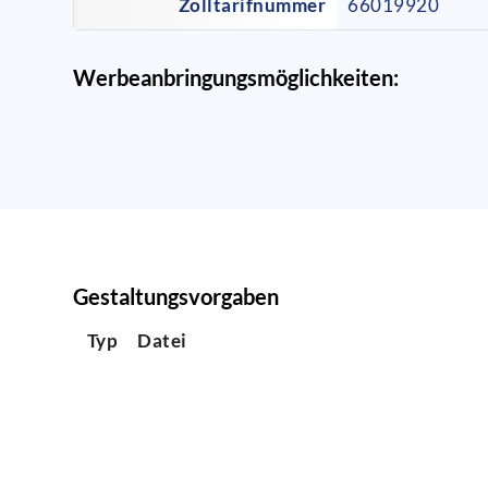
Zolltarifnummer
66019920
Werbeanbringungsmöglichkeiten:
Gestaltungsvorgaben
Typ
Datei