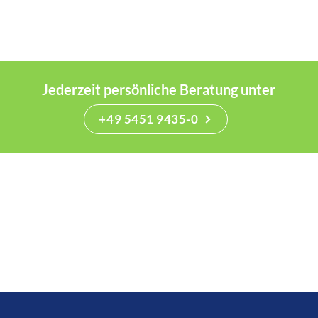
Jederzeit persönliche Beratung unter
+49 5451 9435-0