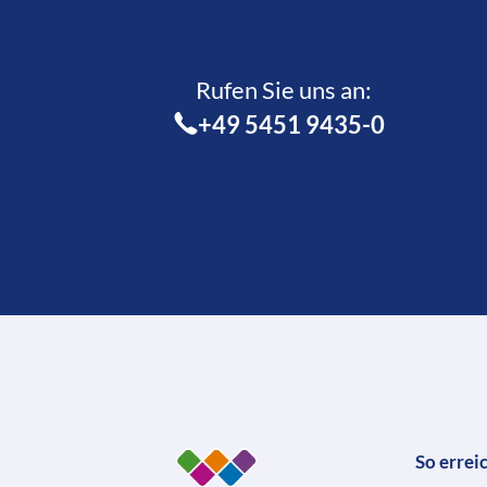
Rufen Sie uns an:­
+49 5451 9435-0
So errei