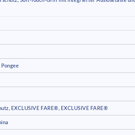
- Pongee
chutz, EXCLUSIVE FARE®, EXCLUSIVE FARE®
hina