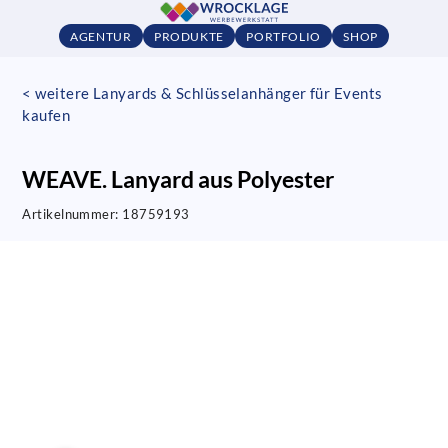
AGENTUR
PRODUKTE
PORTFOLIO
SHOP
< weitere Lanyards & Schlüsselanhänger für Events
kaufen
WEAVE. Lanyard aus Polyester
Artikelnummer:
18759193