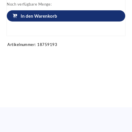
Noch verfügbare Menge:
In den Warenkorb
Artikel anfragen!
Artikelnummer:
18759193