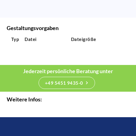
Gestaltungsvorgaben
Typ
Datei
Dateigröße
Jederzeit persönliche Beratung unter
+49 5451 9435-0
Weitere Infos: