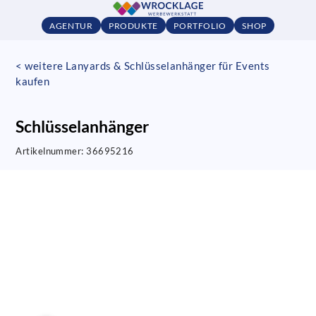
AGENTUR
PRODUKTE
PORTFOLIO
SHOP
< weitere Lanyards & Schlüsselanhänger für Events
kaufen
Schlüsselanhänger
Artikelnummer:
36695216