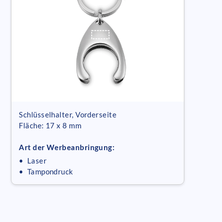
Schlüsselhalter, Vorderseite
Fläche: 17 x 8 mm
Art der Werbeanbringung:
• Laser
• Tampondruck