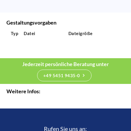
Gestaltungsvorgaben
Typ
Datei
Dateigröße
Jederzeit persönliche Beratung unter
+49 5451 9435-0
Weitere Infos:
Rufen Sie uns an:­