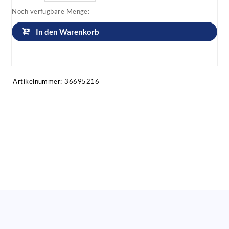
Noch verfügbare Menge:
In den Warenkorb
Artikel anfragen!
Artikelnummer:
36695216