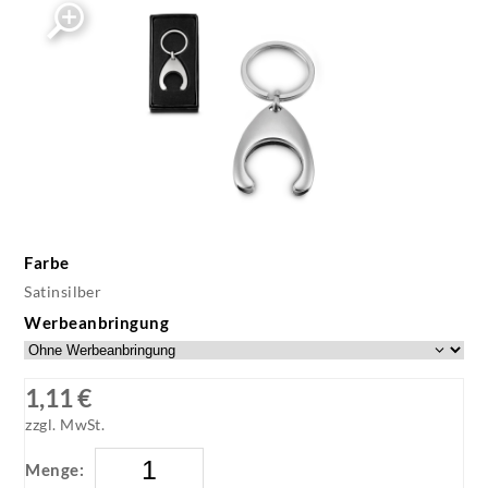
Farbe
Satinsilber
Werbeanbringung
1,11 €
zzgl. MwSt.
Menge: