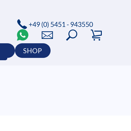
+49 (0) 5451 - 943550
IO
SHOP