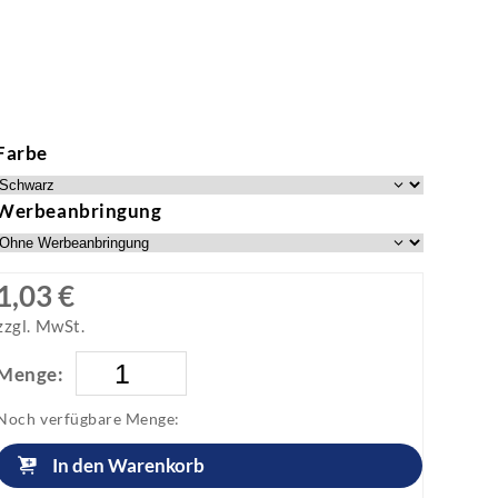
Farbe
Werbeanbringung
1,03 €
zzgl. MwSt.
Menge:
Noch verfügbare Menge:
In den Warenkorb