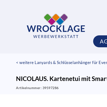
A
< weitere Lanyards & Schlüsselanhänger für Eve
NICOLAUS. Kartenetui mit Smar
Artikelnummer:
39597286