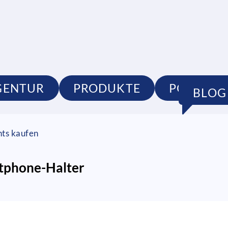
GENTUR
PRODUKTE
PORTFOL
BLOG
nts kaufen
tphone-Halter