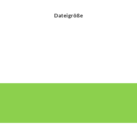
Dateigröße