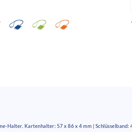
ne-Halter. Kartenhalter: 57 x 86 x 4 mm | Schlüsselband