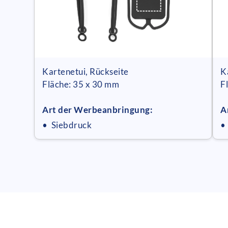
Kartenetui, Rückseite
K
Fläche: 35 x 30 mm
F
Art der Werbeanbringung:
A
• Siebdruck
•