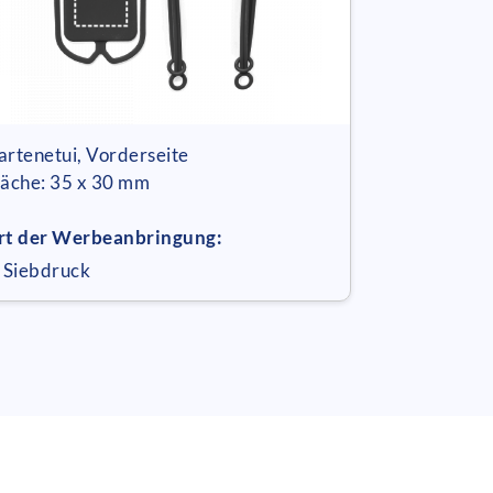
artenetui, Vorderseite
läche: 35 x 30 mm
rt der Werbeanbringung:
 Siebdruck