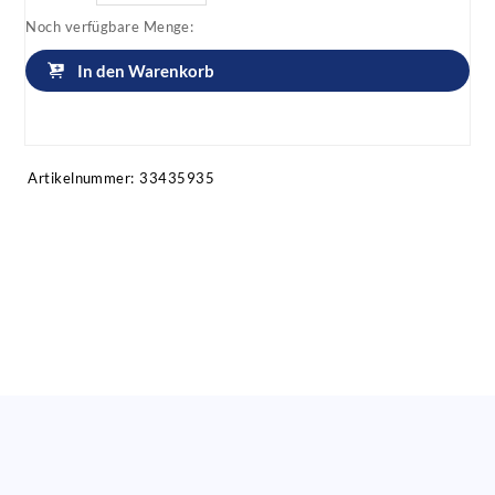
Noch verfügbare Menge:
In den Warenkorb
Artikel anfragen!
Artikelnummer:
33435935