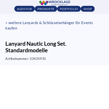
AGENTUR
PRODUKTE
PORTFOLIO
SHOP
< weitere Lanyards & Schlüsselanhänger für Events
kaufen
Lanyard Nautic Long Set.
Standardmodelle
Artikelnummer:
33435935