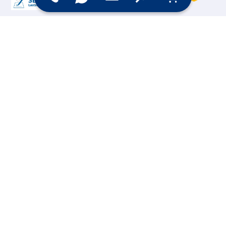
Online Shop
Messesysteme &
Digital Signage
Displays