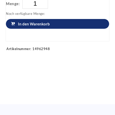
Menge:
Noch verfügbare Menge:
In den Warenkorb
Artikel anfragen!
Artikelnummer:
14962948