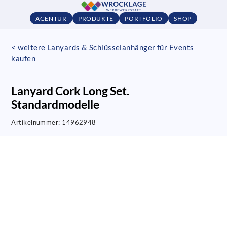
AGENTUR
PRODUKTE
PORTFOLIO
SHOP
< weitere Lanyards & Schlüsselanhänger für Events
kaufen
Lanyard Cork Long Set.
Standardmodelle
Artikelnummer:
14962948