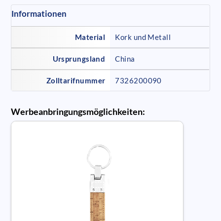
Informationen
Material
Kork und Metall
Ursprungsland
China
Zolltarifnummer
7326200090
Werbeanbringungsmöglichkeiten: