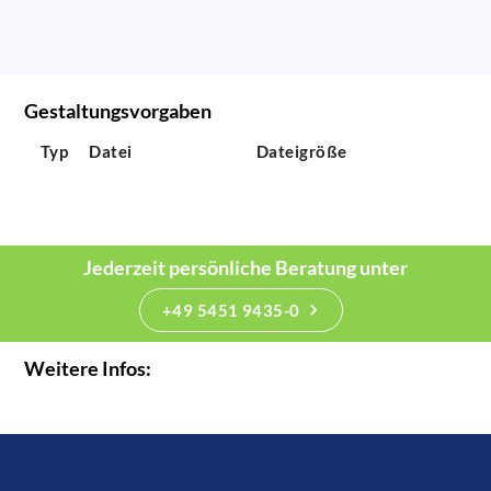
Gestaltungsvorgaben
Typ
Datei
Dateigröße
Jederzeit persönliche Beratung unter
+49 5451 9435-0
Weitere Infos: