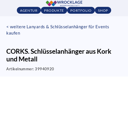
AGENTUR
PRODUKTE
PORTFOLIO
SHOP
< weitere Lanyards & Schlüsselanhänger für Events
kaufen
CORKS. Schlüsselanhänger aus Kork
und Metall
Artikelnummer:
39940920