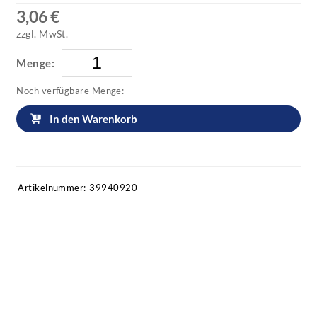
3,06 €
zzgl. MwSt.
Menge:
Noch verfügbare Menge:
In den Warenkorb
Artikel anfragen!
Artikelnummer:
39940920