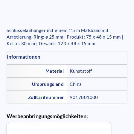
Schlüsselanhänger mit einem 1'5 m Maßband mit
Arretierung. Ring: ø 25 mm | Produkt: 75 x 48 x 15 mm |
Kette: 30 mm | Gesamt: 123 x 48 x 15 mm
Informationen
Material
Kunststoff
Ursprungsland
China
Zolltarifnummer
9017801000
Werbeanbringungsmöglichkeiten: