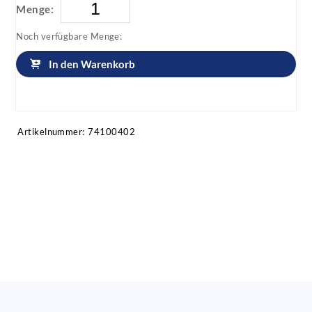
Menge:
Noch verfügbare Menge:
In den Warenkorb
Artikel anfragen!
Artikelnummer:
74100402