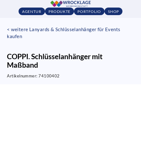
AGENTUR
PRODUKTE
PORTFOLIO
SHOP
< weitere Lanyards & Schlüsselanhänger für Events
kaufen
COPPI. Schlüsselanhänger mit
Maßband
Artikelnummer:
74100402