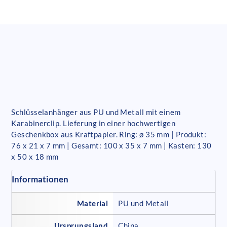
Schlüsselanhänger aus PU und Metall mit einem
Karabinerclip. Lieferung in einer hochwertigen
Geschenkbox aus Kraftpapier. Ring: ø 35 mm | Produkt:
76 x 21 x 7 mm | Gesamt: 100 x 35 x 7 mm | Kasten: 130
x 50 x 18 mm
Informationen
Material
PU und Metall
Ursprungsland
China