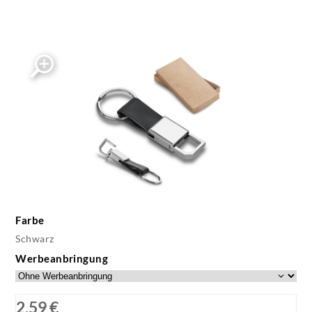
Farbe
Schwarz
Werbeanbringung
2,59 €