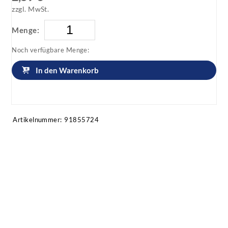
zzgl. MwSt.
Menge:
Noch verfügbare Menge:
In den Warenkorb
Artikel anfragen!
Artikelnummer:
91855724