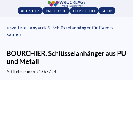
AGENTUR
PRODUKTE
PORTFOLIO
SHOP
< weitere Lanyards & Schlüsselanhänger für Events
kaufen
BOURCHIER. Schlüsselanhänger aus PU
und Metall
Artikelnummer:
91855724