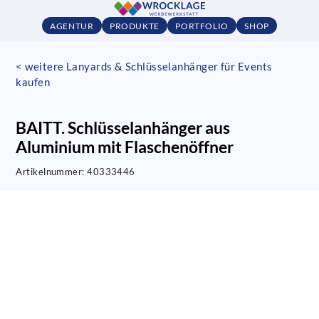
AGENTUR
PRODUKTE
PORTFOLIO
SHOP
< weitere Lanyards & Schlüsselanhänger für Events
kaufen
BAITT. Schlüsselanhänger aus
Aluminium mit Flaschenöffner
Artikelnummer:
40333446