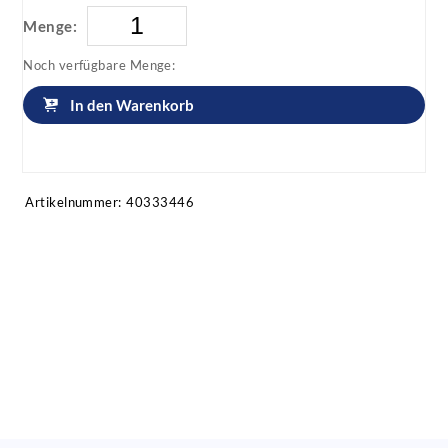
Menge:
Noch verfügbare Menge:
In den Warenkorb
Artikel anfragen!
Artikelnummer:
40333446