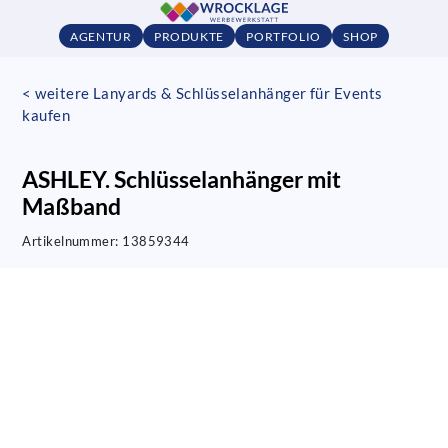
AGENTUR
PRODUKTE
PORTFOLIO
SHOP
< weitere Lanyards & Schlüsselanhänger für Events
kaufen
ASHLEY. Schlüsselanhänger mit
Maßband
Artikelnummer:
13859344