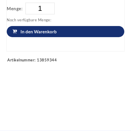
Menge:
Noch verfügbare Menge:
In den Warenkorb
Artikel anfragen!
Artikelnummer:
13859344