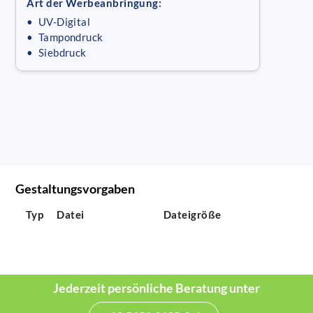
Art der Werbeanbringung:
• UV-Digital
• Tampondruck
• Siebdruck
Gestaltungsvorgaben
Typ
Datei
Dateigröße
Jederzeit persönliche Beratung unter