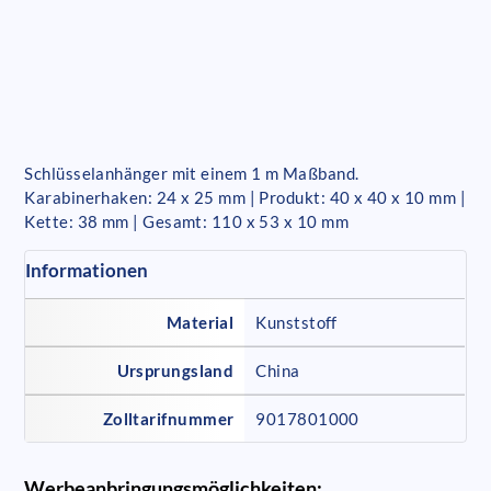
Schlüsselanhänger mit einem 1 m Maßband.
Karabinerhaken: 24 x 25 mm | Produkt: 40 x 40 x 10 mm |
Kette: 38 mm | Gesamt: 110 x 53 x 10 mm
Informationen
Material
Kunststoff
Ursprungsland
China
Zolltarifnummer
9017801000
Werbeanbringungsmöglichkeiten: