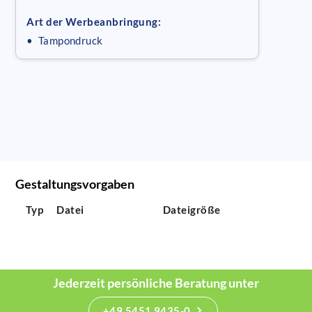
Art der Werbeanbringung:
• Tampondruck
Gestaltungsvorgaben
Typ
Datei
Dateigröße
Jederzeit persönliche Beratung unter
+49 5451 9435-0