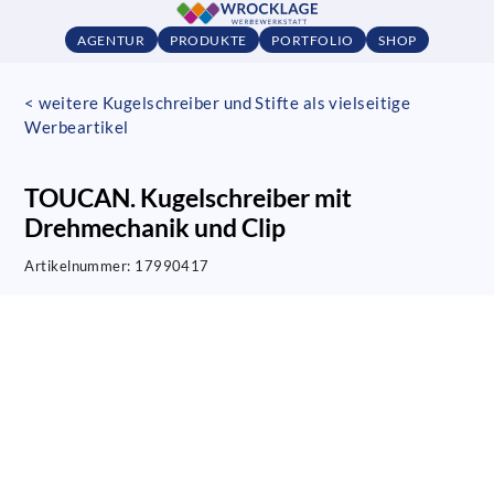
AGENTUR
PRODUKTE
PORTFOLIO
SHOP
< weitere Kugelschreiber und Stifte als vielseitige
Werbeartikel
TOUCAN. Kugelschreiber mit
Drehmechanik und Clip
Artikelnummer:
17990417