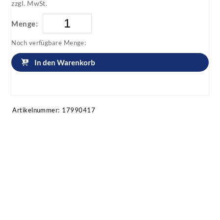
zzgl. MwSt.
Menge:
Noch verfügbare Menge:
In den Warenkorb
Artikel anfragen!
Artikelnummer:
17990417