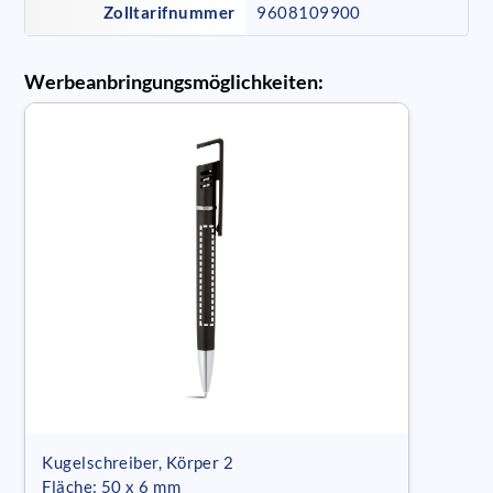
Zolltarifnummer
9608109900
Werbeanbringungsmöglichkeiten:
Kugelschreiber, Körper 2
Fläche: 50 x 6 mm