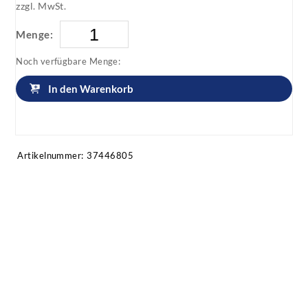
zzgl. MwSt.
Menge:
Noch verfügbare Menge:
In den Warenkorb
Artikel anfragen!
Artikelnummer:
37446805