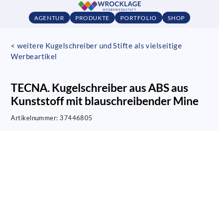
AGENTUR
PRODUKTE
PORTFOLIO
SHOP
< weitere Kugelschreiber und Stifte als vielseitige
Werbeartikel
TECNA. Kugelschreiber aus ABS aus
Kunststoff mit blauschreibender Mine
Artikelnummer:
37446805