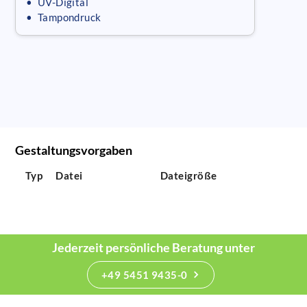
• UV-Digital
• Tampondruck
Gestaltungsvorgaben
Typ
Datei
Dateigröße
Jederzeit persönliche Beratung unter
+49 5451 9435-0