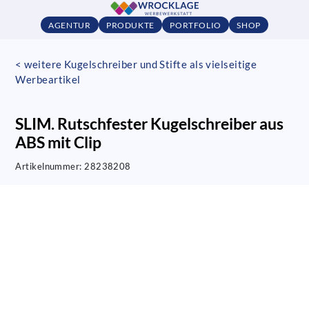
AGENTUR
PRODUKTE
PORTFOLIO
SHOP
< weitere Kugelschreiber und Stifte als vielseitige
Werbeartikel
SLIM. Rutschfester Kugelschreiber aus
ABS mit Clip
Artikelnummer:
28238208