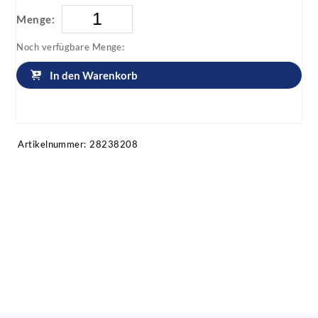
Menge:
Noch verfügbare Menge:
In den Warenkorb
Artikel anfragen!
Artikelnummer:
28238208