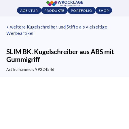
AGENTUR
PRODUKTE
PORTFOLIO
SHOP
< weitere Kugelschreiber und Stifte als vielseitige
Werbeartikel
SLIM BK. Kugelschreiber aus ABS mit
Gummigriff
Artikelnummer:
99224546