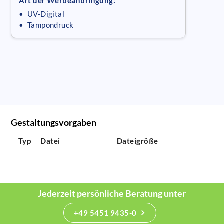
Art der Werbeanbringung:
• UV-Digital
• Tampondruck
Gestaltungsvorgaben
Typ
Datei
Dateigröße
Jederzeit persönliche Beratung unter
+49 5451 9435-0