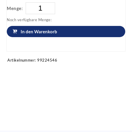
Menge:
Noch verfügbare Menge:
In den Warenkorb
Artikel anfragen!
Artikelnummer:
99224546