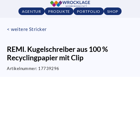
AGENTUR
PRODUKTE
PORTFOLIO
SHOP
< weitere Stricker
REMI. Kugelschreiber aus 100 %
Recyclingpapier mit Clip
Artikelnummer:
17739296