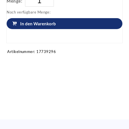
Menge:
Noch verfügbare Menge:
In den Warenkorb
Artikel anfragen!
Artikelnummer:
17739296