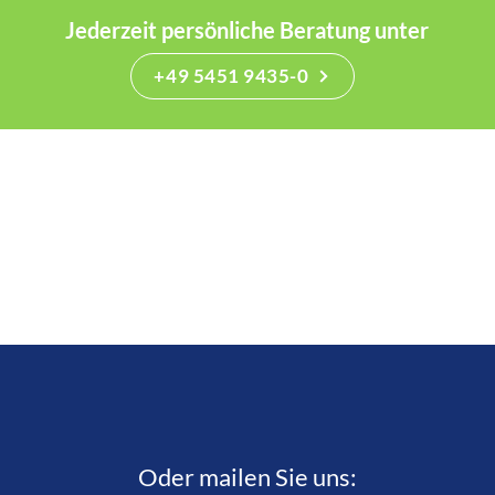
Jederzeit persönliche Beratung unter
+49 5451 9435-0
Oder mailen Sie uns: