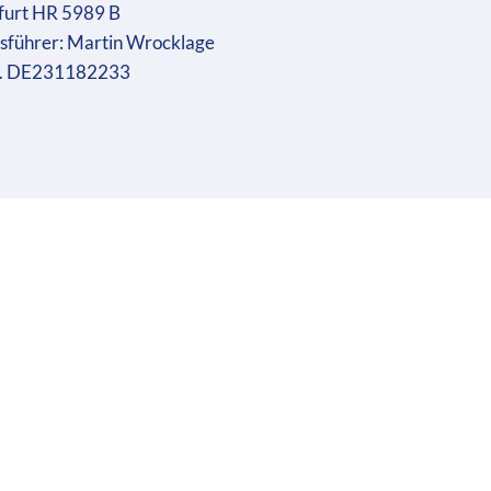
furt HR 5989 B
sführer: Martin Wrocklage
r. DE231182233