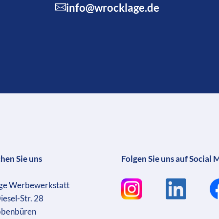
info@wrocklage.de
chen Sie uns
Folgen Sie uns auf Social 
ge Werbewerkstatt
iesel-Str. 28
bbenbüren