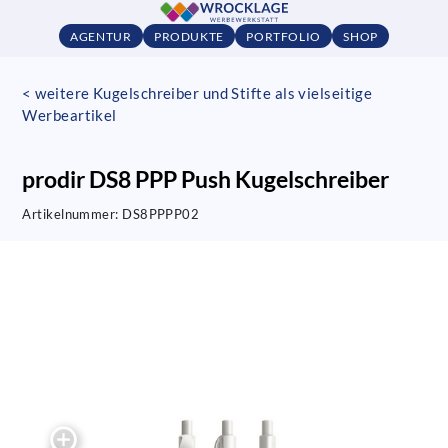
AGENTUR
PRODUKTE
PORTFOLIO
SHOP
< weitere Kugelschreiber und Stifte als vielseitige
Werbeartikel
prodir DS8 PPP Push Kugelschreiber
Artikelnummer:
DS8PPPP02