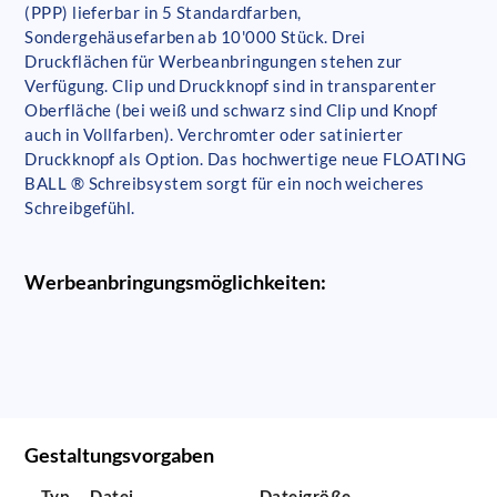
(PPP) lieferbar in 5 Standardfarben,
Sondergehäusefarben ab 10'000 Stück. Drei
Druckflächen für Werbeanbringungen stehen zur
Verfügung. Clip und Druckknopf sind in transparenter
Oberfläche (bei weiß und schwarz sind Clip und Knopf
auch in Vollfarben). Verchromter oder satinierter
Druckknopf als Option. Das hochwertige neue FLOATING
BALL ® Schreibsystem sorgt für ein noch weicheres
Schreibgefühl.
Werbeanbringungsmöglichkeiten:
Gestaltungsvorgaben
Typ
Datei
Dateigröße